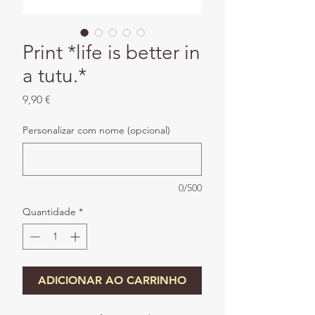
Print *life is better in
a tutu.*
Preço
9,90 €
Personalizar com nome (opcional)
0/500
Quantidade
*
ADICIONAR AO CARRINHO