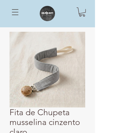
Fita de Chupeta
musselina cinzento
claro