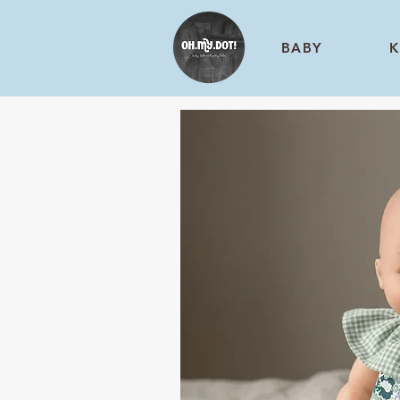
BABY
K