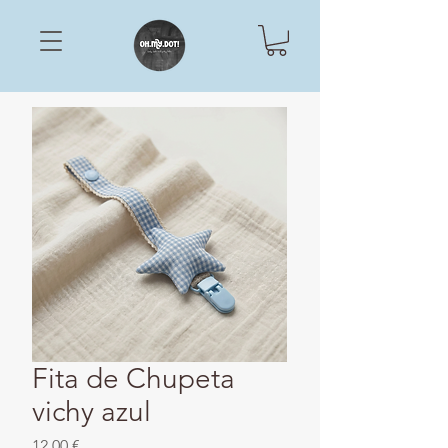
Fita de Chupeta
vichy azul
Preço
12,00 €